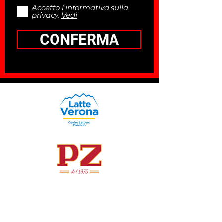
Accetto l'informativa sulla
privacy.
Vedi
CONFERMA