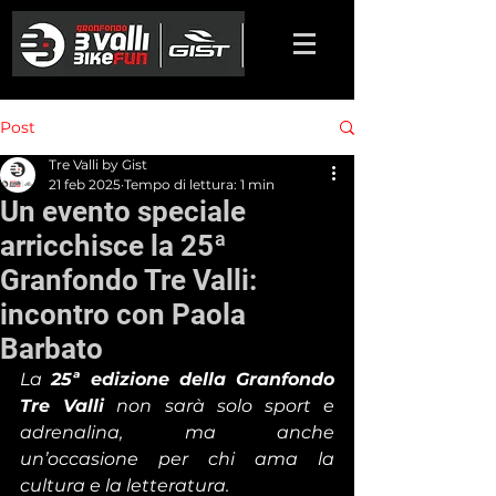
Post
Tre Valli by Gist
21 feb 2025
Tempo di lettura: 1 min
Un evento speciale
arricchisce la 25ª
Granfondo Tre Valli:
incontro con Paola
Barbato
La 
25ª edizione della Granfondo 
Tre Valli
 non sarà solo sport e 
adrenalina, ma anche 
un’occasione per chi ama la 
cultura e la letteratura.