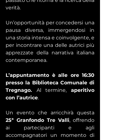
passato che ritorna e la ricerca della 
verità.
Un’opportunità per concedersi una 
pausa diversa, immergendosi in 
una storia intensa e coinvolgente, e 
per incontrare una delle autrici più 
apprezzate della narrativa italiana 
contemporanea.
L’appuntamento è alle ore 16:30 
presso la Biblioteca Comunale di 
Tregnago.
Al
termine, 
aperitivo 
con l’autrice
.
Un evento che arricchirà questa 
25ª Granfondo Tre Valli
, offrendo 
ai partecipanti e agli 
accompagnatori un momento di 