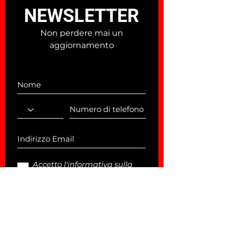
ricordare
NEWSLETTER
Non perdere mai un
aggiornamento
Accetto l'informativa sulla
privacy.
Vedi
CONFERMA