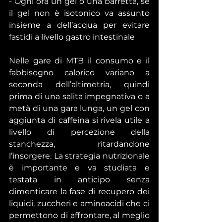
- Ogni ora un gel o una barretta, se 
il gel non è isotonico va assunto 
insieme a dell’acqua per evitare 
fastidi a livello gastro intestinale
Nelle gare di MTB il consumo e il 
fabbisogno calorico variano a 
seconda dell’altimetria, quindi 
prima di una salita impegnativa o a 
metà di una gara lunga, un gel con 
aggiunta di caffeina si rivela utile a 
livello di percezione della 
stanchezza, ritardandone 
l’insorgere. La strategia nutrizionale 
è importante e va studiata e 
testata in anticipo senza 
dimenticare la fase di recupero dei 
liquidi, zuccheri e aminoacidi che ci 
permettono di affrontare, al meglio 