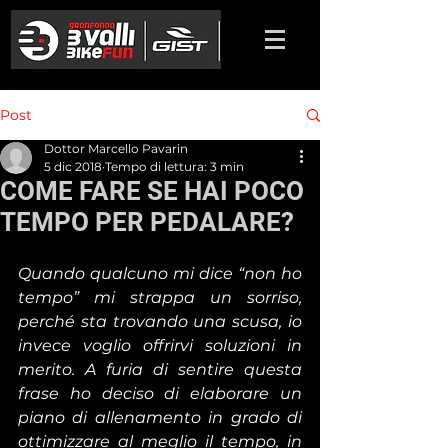
Post
Dottor Marcello Pavarin
5 dic 2018
Tempo di lettura: 3 min
COME FARE SE HAI POCO
TEMPO PER PEDALARE?
Quando qualcuno mi dice “non ho 
tempo” mi strappa un sorriso, 
perché sta trovando una scusa, io 
invece voglio offrirvi soluzioni in 
merito. A furia di sentire questa 
frase ho deciso di elaborare un 
piano di allenamento in grado di 
ottimizzare al meglio il tempo, in 