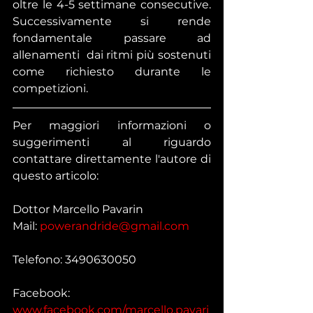
oltre le 4-5 settimane consecutive. 
Successivamente si rende 
fondamentale passare ad 
allenamenti  dai ritmi più sostenuti 
come richiesto durante le 
competizioni. 
Per maggiori informazioni o 
suggerimenti al riguardo 
contattare direttamente l'autore di 
questo articolo:
Dottor Marcello Pavarin
Mail: 
powerandride@gmail.com
Telefono: 3490630050
Facebook: 
www.facebook.com/marcello.pavari