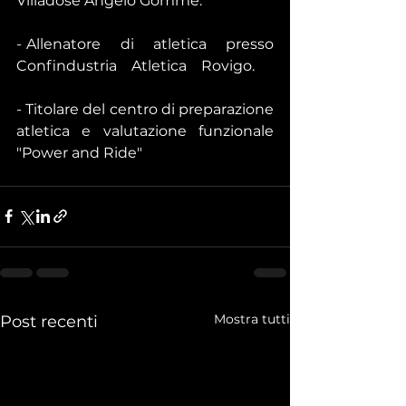
Villadose Angelo Gomme.
- Allenatore    di    atletica    presso    
Confindustria    Atletica    Rovigo.
- Titolare del centro di preparazione 
atletica e valutazione funzionale 
"Power and Ride"
Mostra tutti
Post recenti