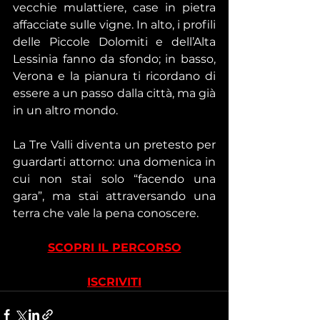
vecchie mulattiere, case in pietra 
affacciate sulle vigne. In alto, i profili 
delle Piccole Dolomiti e dell’Alta 
Lessinia fanno da sfondo; in basso, 
Verona e la pianura ti ricordano di 
essere a un passo dalla città, ma già 
in un altro mondo.
La Tre Valli diventa un pretesto per 
guardarti attorno: una domenica in 
cui non stai solo “facendo una 
gara”, ma stai attraversando una 
terra che vale la pena conoscere.
SCOPRI IL PERCORSO
ISCRIVITI