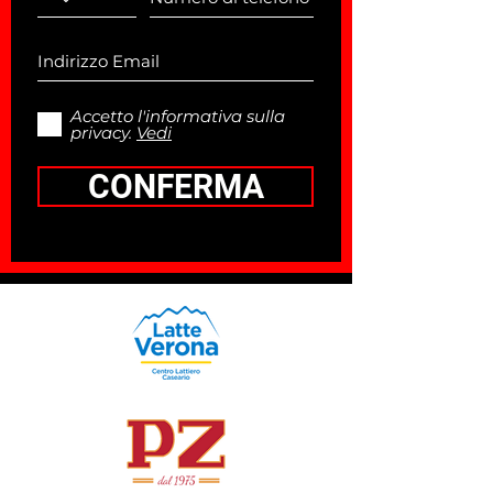
Accetto l'informativa sulla
privacy.
Vedi
CONFERMA