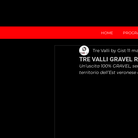
HOME
PROGR
Tre Valli by Gist
11 m
TRE VALLI GRAVEL R
Un’uscita 100% GRAVEL, senz
territorio dell’Est veronese