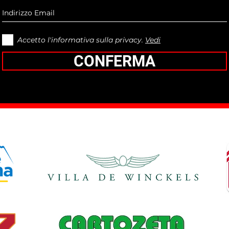
Accetto l'informativa sulla privacy.
Vedi
CONFERMA