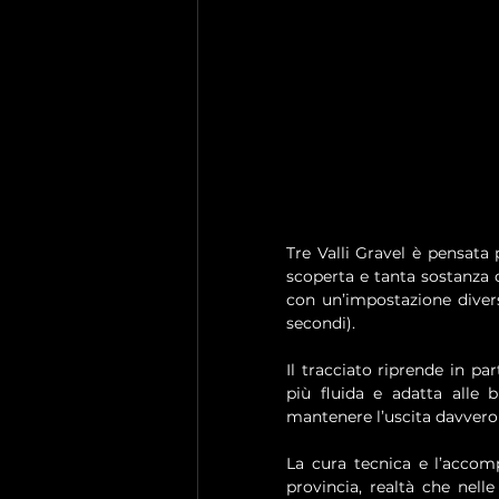
Tre Valli Gravel è pensata p
scoperta e tanta sostanza of
con un’impostazione diversa
secondi).
Il tracciato riprende in pa
più fluida e adatta alle 
mantenere l’uscita davvero 
La cura tecnica e l’accom
provincia, realtà che nell