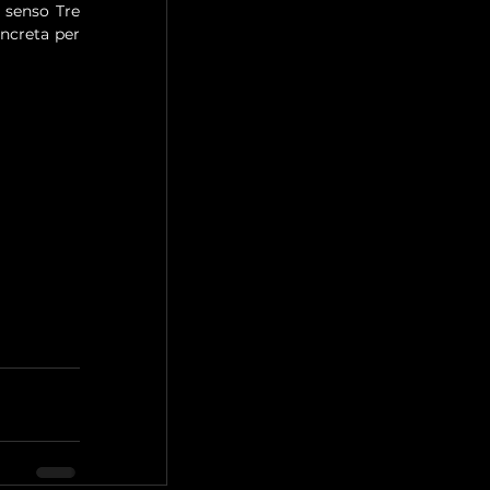
 senso Tre 
ncreta per 