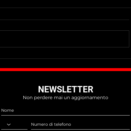
Do Not Sell My Personal Information
NEWSLETTER
Non perdere mai un aggiornamento