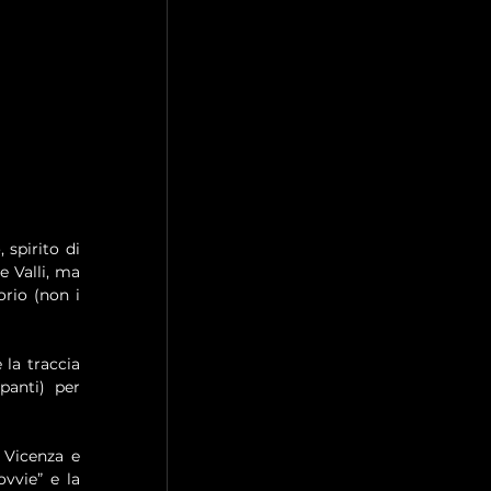
spirito di 
 Valli, ma 
rio (non i 
la traccia 
anti) per 
Vicenza e 
vvie” e la 