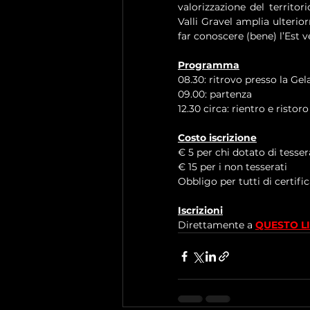
valorizzazione del territor
Valli Gravel amplia ulterio
far conoscere (bene) l’Est 
Programma
08.30: ritrovo presso la Gela
09.00: partenza
12.30 circa: rientro e ristoro
Costo iscrizione
€ 5 per chi dotato di tesser
€ 15 per i non tesserati
Obbligo per tutti di certif
Iscrizioni
Direttamente a 
QUESTO L