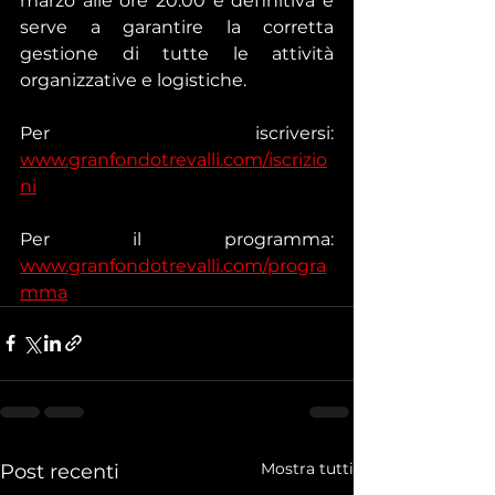
marzo alle ore 20:00 è definitiva e 
serve a garantire la corretta 
gestione di tutte le attività 
organizzative e logistiche.
Per iscriversi: 
www.granfondotrevalli.com/iscrizio
ni
Per il programma: 
www.granfondotrevalli.com/progra
mma
Mostra tutti
Post recenti