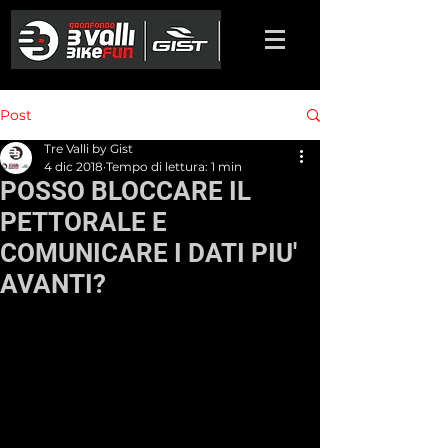
Post
Tre Valli by Gist
4 dic 2018
Tempo di lettura: 1 min
POSSO BLOCCARE IL
PETTORALE E
COMUNICARE I DATI PIU'
AVANTI?