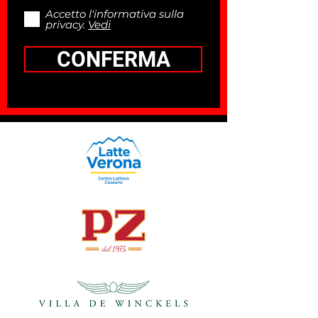
Accetto l'informativa sulla
privacy.
Vedi
CONFERMA