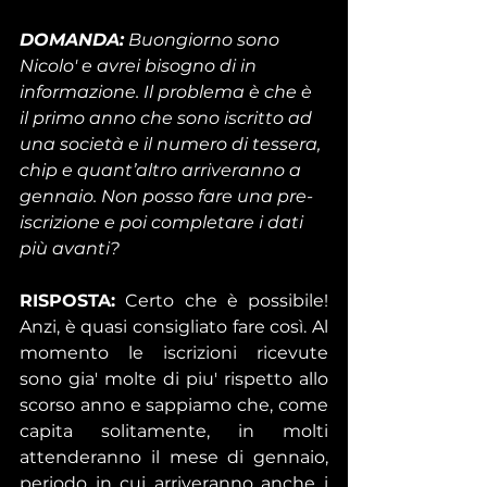
DOMANDA:
 Buongiorno sono 
Nicolo' e avrei bisogno di in 
informazione. Il problema è che è 
il primo anno che sono iscritto ad 
una società e il numero di tessera, 
chip e quant’altro arriveranno a 
gennaio. Non posso fare una pre-
iscrizione e poi completare i dati 
più avanti?
RISPOSTA:
 Certo che è possibile! 
Anzi, è quasi consigliato fare così. Al 
momento le iscrizioni ricevute 
sono gia' molte di piu' rispetto allo 
scorso anno e sappiamo che, come 
capita solitamente, in molti 
attenderanno il mese di gennaio, 
periodo in cui arriveranno anche i 