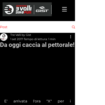
Post
Tre Valli by Gist
1 set 2017
Tempo di lettura: 1 min
Da oggi caccia al pettorale!
E' arrivata l'ora "X" per i 