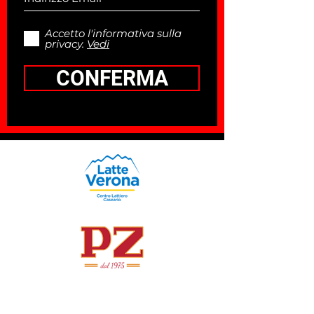
Accetto l'informativa sulla
privacy.
Vedi
CONFERMA