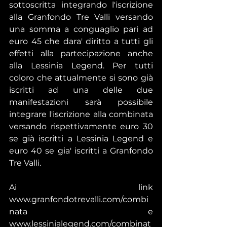
sottoscritta integrando l'iscrizione 
alla Granfondo Tre Valli versando 
una somma a conguaglio pari ad 
euro 45 che dara' diritto a tutti gli 
effetti alla partecipazione anche 
alla Lessinia Legend. Per tutti 
coloro che attualmente si sono già 
iscritti ad una delle due 
manifestazioni sarà possibile 
integrare l'iscrizione alla combinata 
versando rispettivamente euro 30 
se già iscritti a Lessinia Legend e 
euro 40 se gia' iscritti a Granfondo 
Tre Valli.
Ai link 
www.granfondotrevalli.com/combi
nata e 
www.lessinialegend.com/combinat