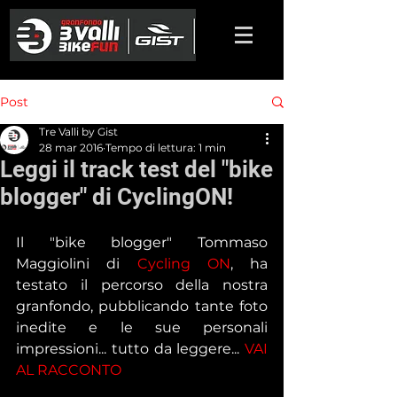
Post
Tre Valli by Gist
28 mar 2016
Tempo di lettura: 1 min
Leggi il track test del "bike
blogger" di CyclingON!
Il "bike blogger" Tommaso 
Maggiolini di 
Cycling ON
, ha 
testato il percorso della nostra 
granfondo, pubblicando tante foto 
inedite e le sue personali 
impressioni... tutto da leggere... 
VAI 
AL RACCONTO