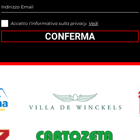
Accetto l'informativa sulla privacy.
Vedi
CONFERMA