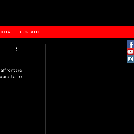
ILITA'
CONTATTI
 affrontare 
oprattutto 