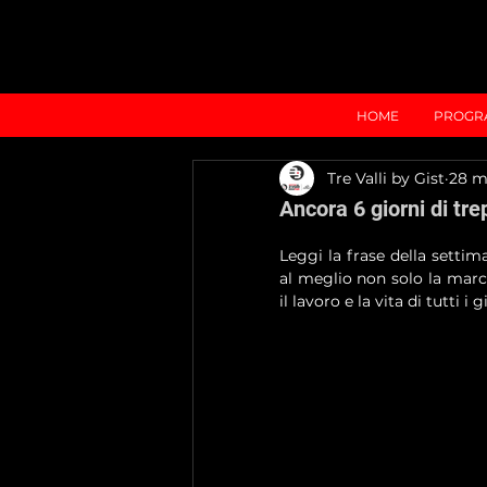
HOME
PROGR
Tre Valli by Gist
28 m
Ancora 6 giorni di tre
Leggi la frase della settiman
al meglio non solo la marc
il lavoro e la vita di tutti i g