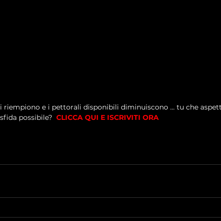
si riempiono e i pettorali disponibili diminuiscono ... tu che aspett
sfida possibile?  
CLICCA QUI E ISCRIVITI ORA