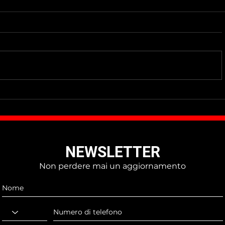
Do Not Sell My Personal Information
NEWSLETTER
Non perdere mai un aggiornamento