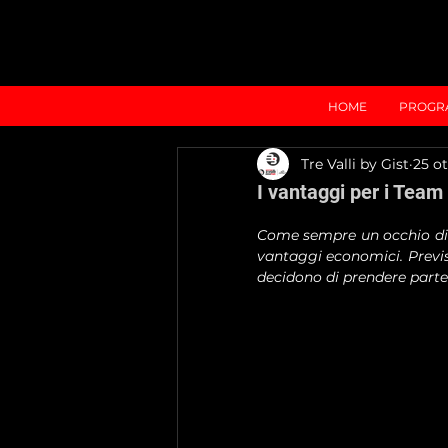
HOME
PROGR
Tre Valli by Gist
25 ot
I vantaggi per i Team 
Come sempre un occhio di ri
vantaggi economici. Previst
decidono di prendere parte 