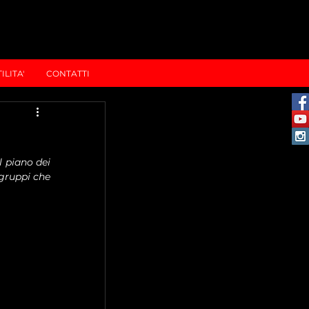
ILITA'
CONTATTI
 piano dei 
gruppi che 