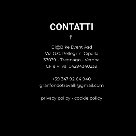
CONTATTI
Bi@Bike Event Asd
Via G.C. Pellegrini Cipolla
37039 - Tregnago - Verona
CF e P.Iva: 04294340239
+39 347 92 64 940
granfondotrevalli@gmail.com
privacy policy
-
cookie policy