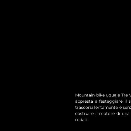
Mountain bike uguale Tre Val
appresta a festeggiare il 
trascorsi lentamente e senz
costruire il motore di una
rodati.