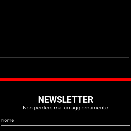
Do Not Sell My Personal Information
NEWSLETTER
Non perdere mai un aggiornamento