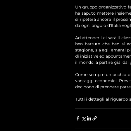
Un gruppo organizzativo fan
ha saputo mettere insieme 
si ripeterà ancora il prossi
da ogni angolo d'Italia vog
Ad attenderli ci sarà il cla
ben battute che ben si ada
stagione, sia agli amanti pi
di iniziative ed appuntamen
il mondo, a partire gia' dai
Come sempre un occhio di ri
vantaggi economici. Previst
decidono di prendere parte 
Tutti i dettagli al riguardo 