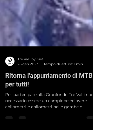
Tre Valli by Gist
26 gen 2023
Tempo di lettura: 1 min
Ritorna l'appuntamento di MTB
per tutti!
Per partecipare alla Granfondo Tre Valli non è
necessario essere un campione ed avere
chilometri e chilometri nelle gambe o