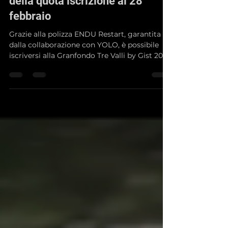
Tre Valli by Gist
29 gen 2022
Tempo di lettura: 1 min
Polizza omaggio per il rimborso
della quota iscrizione al 28
febbraio
Grazie alla polizza ENDU Restart, garantita
dalla collaborazione con YOLO, è possibile
iscriversi alla Granfondo Tre Valli by Gist 2022
appr